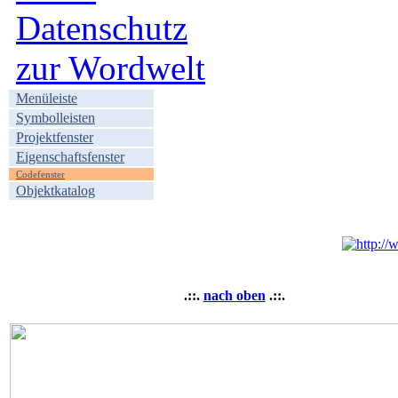
Datenschutz
zur Wordwelt
Menüleiste
Symbolleisten
Projektfenster
Eigenschaftsfenster
Codefenster
Objektkatalog
.::.
nach oben
.::.