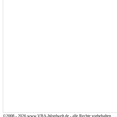
©2008 - 2026 www.VBA-Wordwelt.de - alle Rechte vorbehalten