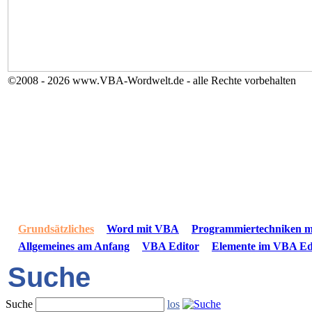
©2008 - 2026 www.VBA-Wordwelt.de - alle Rechte vorbehalten
Grundsätzliches
Word mit VBA
Programmiertechniken 
Allgemeines am Anfang
VBA Editor
Elemente im VBA Ed
Suche
Suche
los