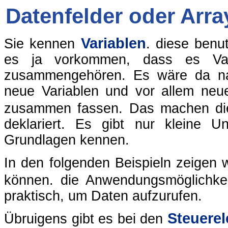
Datenfelder oder Arra
Variablen
Sie kennen
. diese benu
es ja vorkommen, dass es Vari
zusammengehören. Es wäre da nat
neue Variablen und vor allem ne
zusammen fassen. Das machen d
deklariert. Es gibt nur kleine U
Grundlagen kennen.
In den folgenden Beispieln zeigen w
können. die Anwendungsmöglichkei
praktisch, um Daten aufzurufen.
Steuere
Übruigens gibt es bei den