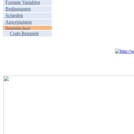
Formate Variablen
Bedingungen
Schleifen
Anweisungen
Datenfelder/Array
Code-Beispiele